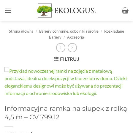
Przewiń
do
zawartości
Strona główna
/
Bariery ochronne, odbojniki i profile
/
Rozkładane
Bariery
/
Akcesoria
FILTRUJ
Informacyjna ramka na słupek z rolką
4,5 m – CV 799.12