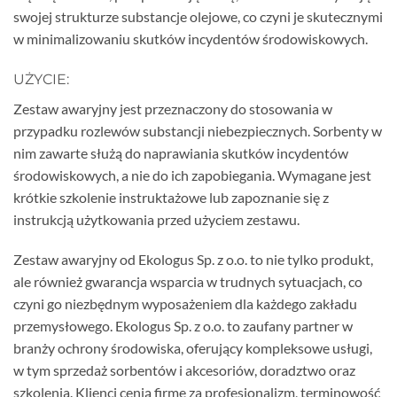
swojej strukturze substancje olejowe, co czyni je skutecznymi
w minimalizowaniu skutków incydentów środowiskowych.
UŻYCIE:
Zestaw awaryjny jest przeznaczony do stosowania w
przypadku rozlewów substancji niebezpiecznych. Sorbenty w
nim zawarte służą do naprawiania skutków incydentów
środowiskowych, a nie do ich zapobiegania. Wymagane jest
krótkie szkolenie instruktażowe lub zapoznanie się z
instrukcją użytkowania przed użyciem zestawu.
Zestaw awaryjny od Ekologus Sp. z o.o. to nie tylko produkt,
ale również gwarancja wsparcia w trudnych sytuacjach, co
czyni go niezbędnym wyposażeniem dla każdego zakładu
przemysłowego. Ekologus Sp. z o.o. to zaufany partner w
branży ochrony środowiska, oferujący kompleksowe usługi,
w tym sprzedaż sorbentów i akcesoriów, doradztwo oraz
szkolenia. Klienci cenią firmę za profesjonalizm, terminowość