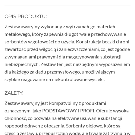
OPIS PRODUKTU:
Zestaw awaryjny wykonany z wytrzymałego materiału
metalowego, który zapewnia długotrwałe przechowywanie
sorbentów w gotowości do użycia. Konstrukcja beczki chroni
zawartość przed wilgocią i zanieczyszczeniami, co jest zgodne
z wymaganiami prawnymi dla magazynowania substancji
niebezpiecznych. Zestaw ten jest niezbędnym wyposażeniem
dla każdego zakładu przemysłowego, umożliwiającym
szybkie reagowanie na niekontrolowane wycieki.
ZALETY:
Zestaw awaryjny jest kompatybilny z produktami
oznaczonymi jako PODSTAWOWY i PROFI. Oferuje wysoką
chłonność, co pozwala na efektywne usuwanie substancji
ropopochodnych z otoczenia. Sorbenty olejowe, które są
częścią zestawu, przepuszczają wodę, ale trwale zatrzymują w