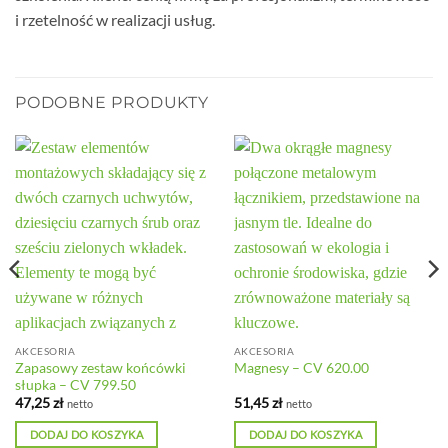
i rzetelność w realizacji usług.
PODOBNE PRODUKTY
AKCESORIA
AKCESORIA
Zapasowy zestaw końcówki
Magnesy – CV 620.00
słupka – CV 799.50
47,25
zł
51,45
zł
netto
netto
DODAJ DO KOSZYKA
DODAJ DO KOSZYKA