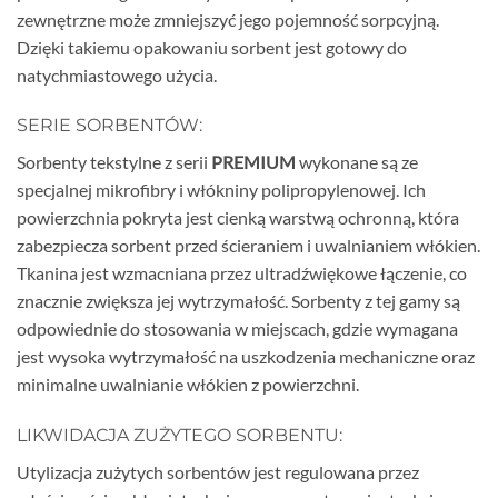
zewnętrzne może zmniejszyć jego pojemność sorpcyjną.
Dzięki takiemu opakowaniu sorbent jest gotowy do
natychmiastowego użycia.
SERIE SORBENTÓW:
Sorbenty tekstylne z serii
PREMIUM
wykonane są ze
specjalnej mikrofibry i włókniny polipropylenowej. Ich
powierzchnia pokryta jest cienką warstwą ochronną, która
zabezpiecza sorbent przed ścieraniem i uwalnianiem włókien.
Tkanina jest wzmacniana przez ultradźwiękowe łączenie, co
znacznie zwiększa jej wytrzymałość. Sorbenty z tej gamy są
odpowiednie do stosowania w miejscach, gdzie wymagana
jest wysoka wytrzymałość na uszkodzenia mechaniczne oraz
minimalne uwalnianie włókien z powierzchni.
LIKWIDACJA ZUŻYTEGO SORBENTU:
Utylizacja zużytych sorbentów jest regulowana przez