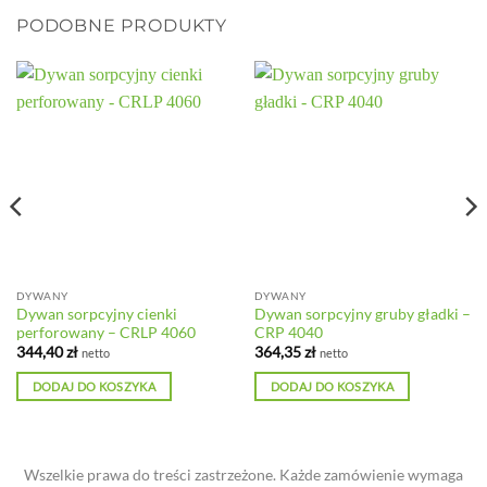
PODOBNE PRODUKTY
DYWANY
DYWANY
Dywan sorpcyjny cienki
Dywan sorpcyjny gruby gładki –
perforowany – CRLP 4060
CRP 4040
344,40
zł
364,35
zł
netto
netto
DODAJ DO KOSZYKA
DODAJ DO KOSZYKA
Wszelkie prawa do treści zastrzeżone. Każde zamówienie wymaga