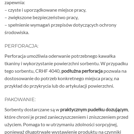
zapewnia:
– czyste i uporządkowane miejsce pracy,
– zwiększone bezpieczeństwo pracy,
– spełnienie wymagań przepisów dotyczących ochrony
środowiska.
PERFORACJA:
Perforacja umożliwia oderwanie potrzebnego kawałka
tkaniny i wykorzystanie powierzchni sorbentu. W przypadku
tego sorbentu, CRHF 4040,
podłużna perforacja
pozwala na
dostosowanie do potrzeb konkretnego miejsca pracy, na
przykład do przykrycia lub do artykulacji powierzchni.
PAKOWANIE:
Sorbenty dostarczane są w
praktycznym pudełku dozującym
,
które chroni je przed zanieczyszczeniem i zniszczeniem przed
użyciem. Pomaga to w utrzymaniu zdolności sorpcyjnej,
ponieważ długotrwałe wystawienie produktu na czynniki