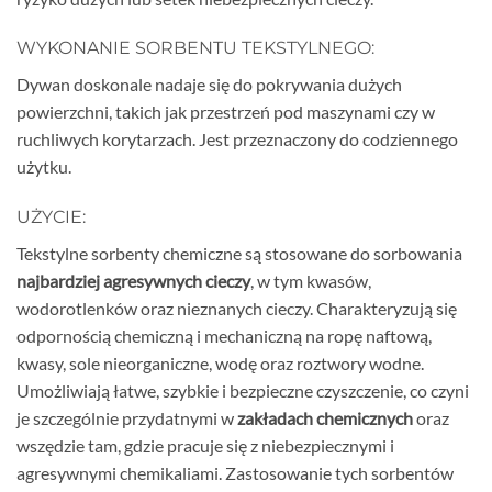
WYKONANIE SORBENTU TEKSTYLNEGO:
Dywan doskonale nadaje się do pokrywania dużych
powierzchni, takich jak przestrzeń pod maszynami czy w
ruchliwych korytarzach. Jest przeznaczony do codziennego
użytku.
UŻYCIE:
Tekstylne sorbenty chemiczne są stosowane do sorbowania
najbardziej agresywnych cieczy
, w tym kwasów,
wodorotlenków oraz nieznanych cieczy. Charakteryzują się
odpornością chemiczną i mechaniczną na ropę naftową,
kwasy, sole nieorganiczne, wodę oraz roztwory wodne.
Umożliwiają łatwe, szybkie i bezpieczne czyszczenie, co czyni
je szczególnie przydatnymi w
zakładach chemicznych
oraz
wszędzie tam, gdzie pracuje się z niebezpiecznymi i
agresywnymi chemikaliami. Zastosowanie tych sorbentów