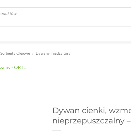
a
Sorbenty Olejowe
/
Dywany między tory
Dywan cienki, wzmo
nieprzepuszczalny 