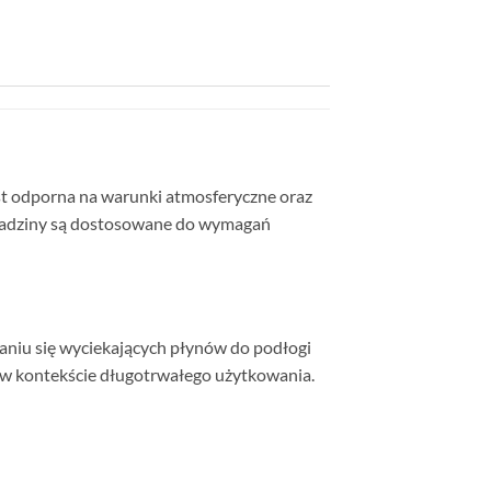
st odporna na warunki atmosferyczne oraz
ykładziny są dostosowane do wymagań
aniu się wyciekających płynów do podłogi
e w kontekście długotrwałego użytkowania.