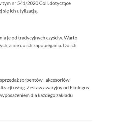
w tym nr 541/2020 Coll. dotyczące
ię ich utylizacją.
nia je od tradycyjnych czyściw. Warto
h, a nie do ich zapobiegania. Do ich
 sprzedaż sorbentów i akcesoriów.
lizacji usług. Zestaw awaryjny od Ekologus
ym wyposażeniem dla każdego zakładu