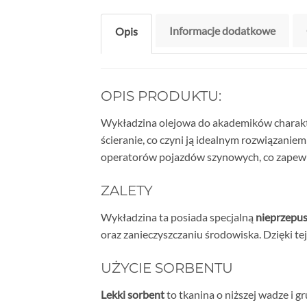
Informacje dodatkowe
Opis
OPIS PRODUKTU:
Wykładzina olejowa do akademików charakte
ścieranie, co czyni ją idealnym rozwiązan
operatorów pojazdów szynowych, co zapewn
ZALETY
Wykładzina ta posiada specjalną
nieprzepus
oraz zanieczyszczaniu środowiska. Dzięki t
UŻYCIE SORBENTU
Lekki sorbent
to tkanina o niższej wadze i g