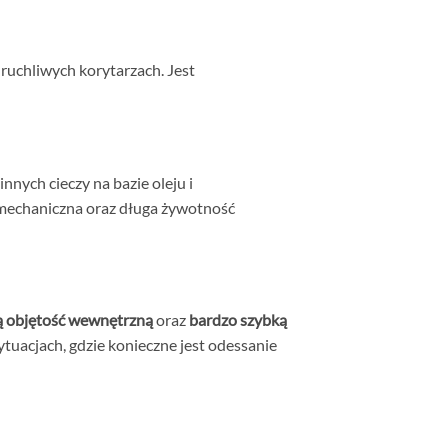
ruchliwych korytarzach. Jest
nych cieczy na bazie oleju i
 mechaniczna oraz długa żywotność
ą objętość wewnętrzną
oraz
bardzo szybką
tuacjach, gdzie konieczne jest odessanie