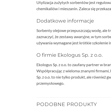
Utylizacja zużytych sorbentów jest regulow
chemikaliów i mieszanin. Zaleca się przekaz
Dodatkowe informacje
Sorbenty olejowe przepuszczają wodę, ale tr
zaznaczyć, że zestawy awaryjne, w tym sorb
używania wymagane jest krótkie szkolenie i
O firmie Ekologus Sp. z o.o.
Ekologus Sp. z o.o. to zaufany partner w br
Współpracując z wieloma znanymi firmami, E
Sp. z o.o. to nie tylko produkt, ale równie
przemysłowego.
PODOBNE PRODUKTY