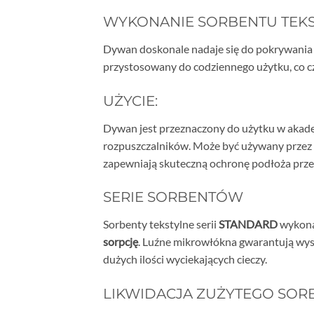
WYKONANIE SORBENTU TEK
Dywan doskonale nadaje się do pokrywania d
przystosowany do codziennego użytku, co c
UŻYCIE:
Dywan jest przeznaczony do użytku w akademi
rozpuszczalników. Może być używany przez
zapewniają skuteczną ochronę podłoża prze
SERIE SORBENTÓW
Sorbenty tekstylne serii
STANDARD
wykonan
sorpcję
. Luźne mikrowłókna gwarantują wyso
dużych ilości wyciekających cieczy.
LIKWIDACJA ZUŻYTEGO SOR