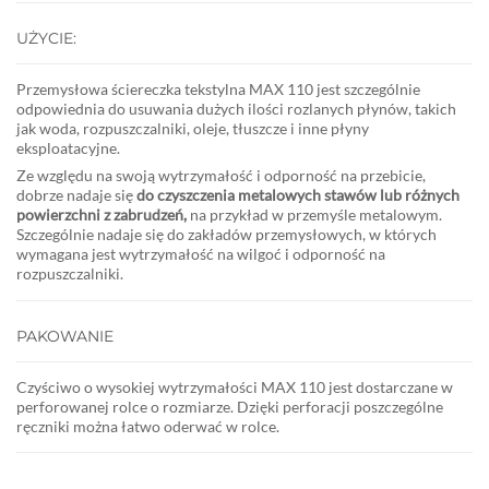
UŻYCIE:
Przemysłowa ściereczka tekstylna MAX 110 jest szczególnie
odpowiednia do usuwania dużych ilości rozlanych płynów, takich
jak woda, rozpuszczalniki, oleje, tłuszcze i inne płyny
eksploatacyjne.
Ze względu na swoją wytrzymałość i odporność na przebicie,
dobrze nadaje się
do czyszczenia metalowych stawów lub różnych
powierzchni z zabrudzeń,
na przykład w przemyśle metalowym.
Szczególnie nadaje się do zakładów przemysłowych, w których
wymagana jest wytrzymałość na wilgoć i odporność na
rozpuszczalniki.
PAKOWANIE
Czyściwo o wysokiej wytrzymałości MAX 110
jest dostarczane w
perforowanej rolce o rozmiarze. Dzięki perforacji poszczególne
ręczniki można łatwo oderwać w rolce.