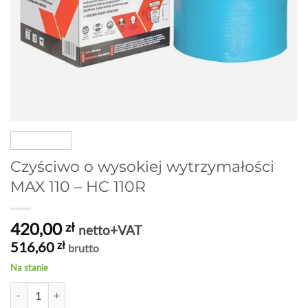
Czyściwo o wysokiej wytrzymałości
MAX 110 – HC 110R
420,00
zł
netto+VAT
516,60
zł
brutto
Na stanie
ilość Czyściwo o wysokiej wytrzymałości MAX 110 - HC 110R