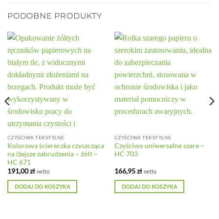
PODOBNE PRODUKTY
CZYŚCIWA TEKSTYLNE
CZYŚCIWA TEKSTYLNE
Kolorowa ściereczka czyszcząca
Czyściwo uniwersalne szare –
na lżejsze zabrudzenia – żółt –
HC 703
HC 671
191,00
zł
166,95
zł
netto
netto
DODAJ DO KOSZYKA
DODAJ DO KOSZYKA