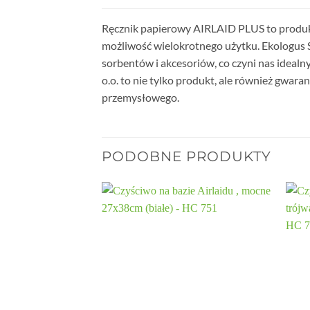
Ręcznik papierowy AIRLAID PLUS to produkt,
możliwość wielokrotnego użytku. Ekologus S
sorbentów i akcesoriów, co czyni nas idealn
o.o. to nie tylko produkt, ale również gwa
przemysłowego.
PODOBNE PRODUKTY