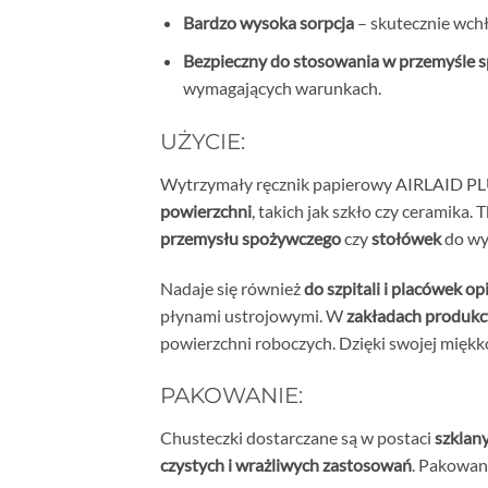
Bardzo wysoka sorpcja
– skutecznie wchł
Bezpieczny do stosowania w przemyśle sp
wymagających warunkach.
UŻYCIE:
Wytrzymały ręcznik papierowy AIRLAID PL
powierzchni
, takich jak szkło czy ceramika
przemysłu spożywczego
czy
stołówek
do wyc
Nadaje się również
do szpitali i placówek o
płynami ustrojowymi. W
zakładach produkc
powierzchni roboczych. Dzięki swojej miękk
PAKOWANIE:
Chusteczki dostarczane są w postaci
szklan
czystych i wrażliwych zastosowań
. Pakowan