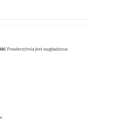
kki
. Powierzchnia jest wygładzona
w.