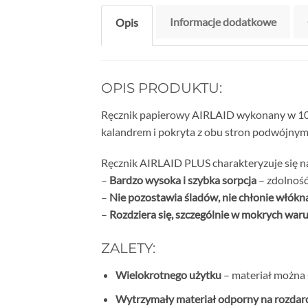
Informacje dodatkowe
Opis
OPIS PRODUKTU:
Ręcznik papierowy AIRLAID wykonany w 100
kalandrem i pokryta z obu stron podwójnym re
Ręcznik AIRLAID PLUS charakteryzuje się n
–
Bardzo wysoka i szybka sorpcja
– zdolność
–
Nie pozostawia śladów, nie chłonie włókn
–
Rozdziera się, szczególnie w mokrych war
ZALETY:
Wielokrotnego użytku
– materiał można 
Wytrzymały materiał odporny na rozdar