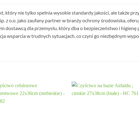
 który nie tylko spełnia wysokie standardy jakości, ale także pr
p. z o.o. jako zaufany partner w branży ochrony środowiska, ofer
ym dostawcą dla przemysłu, który dba o bezpieczeństwo i higienę 
rancja wsparcia w trudnych sytuacjach, co czyni go niezbędnym wy