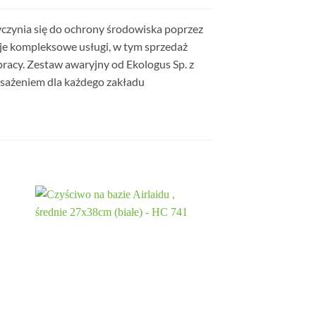
zyczynia się do ochrony środowiska poprzez
uje kompleksowe usługi, w tym sprzedaż
pracy. Zestaw awaryjny od Ekologus Sp. z
posażeniem dla każdego zakładu