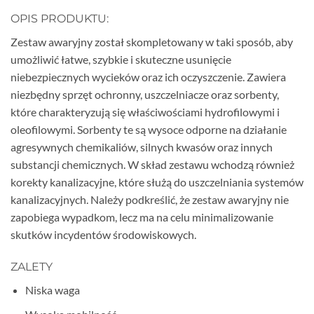
OPIS PRODUKTU:
Zestaw awaryjny został skompletowany w taki sposób, aby
umożliwić łatwe, szybkie i skuteczne usunięcie
niebezpiecznych wycieków oraz ich oczyszczenie. Zawiera
niezbędny sprzęt ochronny, uszczelniacze oraz sorbenty,
które charakteryzują się właściwościami hydrofilowymi i
oleofilowymi. Sorbenty te są wysoce odporne na działanie
agresywnych chemikaliów, silnych kwasów oraz innych
substancji chemicznych. W skład zestawu wchodzą również
korekty kanalizacyjne, które służą do uszczelniania systemów
kanalizacyjnych. Należy podkreślić, że zestaw awaryjny nie
zapobiega wypadkom, lecz ma na celu minimalizowanie
skutków incydentów środowiskowych.
ZALETY
Niska waga