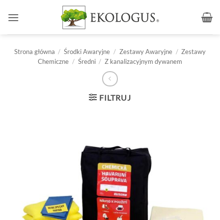
Przewiń
do
zawartości
Strona główna
/
Środki Awaryjne
/
Zestawy Awaryjne
/
Zestawy
Chemiczne
/
Średni
/
Z kanalizacyjnym dywanem
FILTRUJ