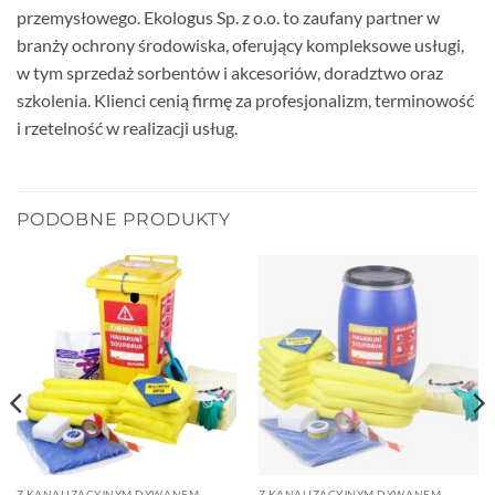
przemysłowego. Ekologus Sp. z o.o. to zaufany partner w
branży ochrony środowiska, oferujący kompleksowe usługi,
w tym sprzedaż sorbentów i akcesoriów, doradztwo oraz
szkolenia. Klienci cenią firmę za profesjonalizm, terminowość
i rzetelność w realizacji usług.
PODOBNE PRODUKTY
Z KANALIZACYJNYM DYWANEM
Z KANALIZACYJNYM DYWANEM