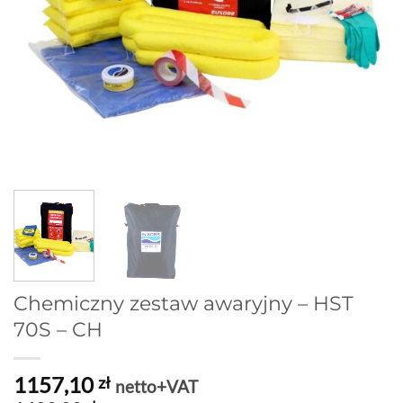
Chemiczny zestaw awaryjny – HST
70S – CH
1157,10
zł
netto+VAT