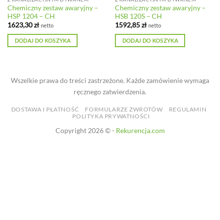
Chemiczny zestaw awaryjny –
Chemiczny zestaw awaryjny –
HSP 1204 – CH
HSB 120S – CH
1623,30
zł
1592,85
zł
netto
netto
DODAJ DO KOSZYKA
DODAJ DO KOSZYKA
Wszelkie prawa do treści zastrzeżone. Każde zamówienie wymaga
ręcznego zatwierdzenia.
DOSTAWA I PŁATNOŚĆ
FORMULARZE ZWROTÓW
REGULAMIN
POLITYKA PRYWATNOŚCI
Copyright 2026 © -
Rekurencja.com