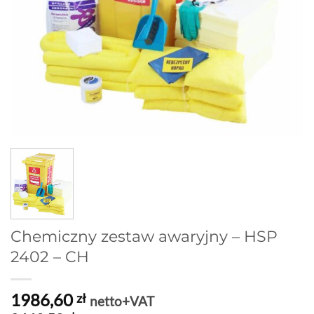
Chemiczny zestaw awaryjny – HSP
2402 – CH
1986,60
zł
netto+VAT