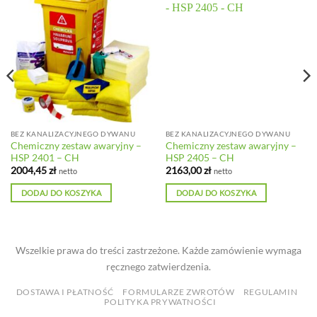
BEZ KANALIZACYJNEGO DYWANU
BEZ KANALIZACYJNEGO DYWANU
Chemiczny zestaw awaryjny –
Chemiczny zestaw awaryjny –
HSP 2401 – CH
HSP 2405 – CH
2004,45
zł
2163,00
zł
netto
netto
DODAJ DO KOSZYKA
DODAJ DO KOSZYKA
Wszelkie prawa do treści zastrzeżone. Każde zamówienie wymaga
ręcznego zatwierdzenia.
DOSTAWA I PŁATNOŚĆ
FORMULARZE ZWROTÓW
REGULAMIN
POLITYKA PRYWATNOŚCI