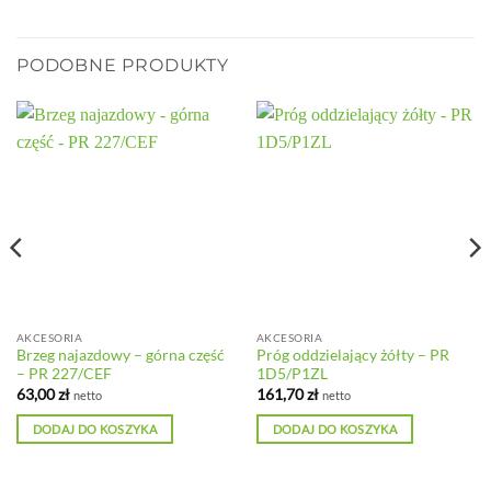
PODOBNE PRODUKTY
AKCESORIA
AKCESORIA
Brzeg najazdowy – górna część
Próg oddzielający żółty – PR
– PR 227/CEF
1D5/P1ZL
63,00
zł
161,70
zł
netto
netto
DODAJ DO KOSZYKA
DODAJ DO KOSZYKA