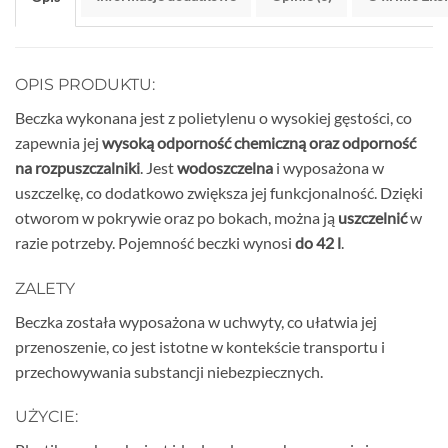
OPIS PRODUKTU:
Beczka wykonana jest z polietylenu o wysokiej gęstości, co
zapewnia jej
wysoką odporność chemiczną oraz odporność
na rozpuszczalniki
. Jest
wodoszczelna
i wyposażona w
uszczelkę, co dodatkowo zwiększa jej funkcjonalność. Dzięki
otworom w pokrywie oraz po bokach, można ją
uszczelnić
w
razie potrzeby. Pojemność beczki wynosi
do 42 l
.
ZALETY
Beczka została wyposażona w uchwyty, co ułatwia jej
przenoszenie, co jest istotne w kontekście transportu i
przechowywania substancji niebezpiecznych.
UŻYCIE: