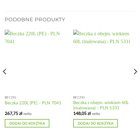
PODOBNE PRODUKTY
BECZKI
BECZKI
Beczka z obejm. wiekiem 60L
Beczka 220L (PE) – PLN 7041
(malowana) – PLN 5331
267,75
zł
148,05
zł
netto
netto
DODAJ DO KOSZYKA
DODAJ DO KOSZYKA