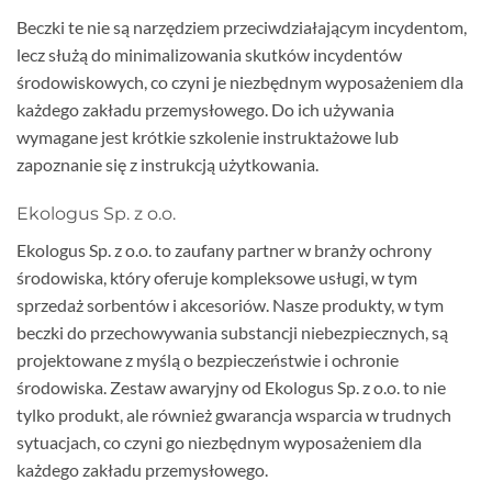
Beczki te nie są narzędziem przeciwdziałającym incydentom,
lecz służą do minimalizowania skutków incydentów
środowiskowych, co czyni je niezbędnym wyposażeniem dla
każdego zakładu przemysłowego. Do ich używania
wymagane jest krótkie szkolenie instruktażowe lub
zapoznanie się z instrukcją użytkowania.
Ekologus Sp. z o.o.
Ekologus Sp. z o.o. to zaufany partner w branży ochrony
środowiska, który oferuje kompleksowe usługi, w tym
sprzedaż sorbentów i akcesoriów. Nasze produkty, w tym
beczki do przechowywania substancji niebezpiecznych, są
projektowane z myślą o bezpieczeństwie i ochronie
środowiska. Zestaw awaryjny od Ekologus Sp. z o.o. to nie
tylko produkt, ale również gwarancja wsparcia w trudnych
sytuacjach, co czyni go niezbędnym wyposażeniem dla
każdego zakładu przemysłowego.