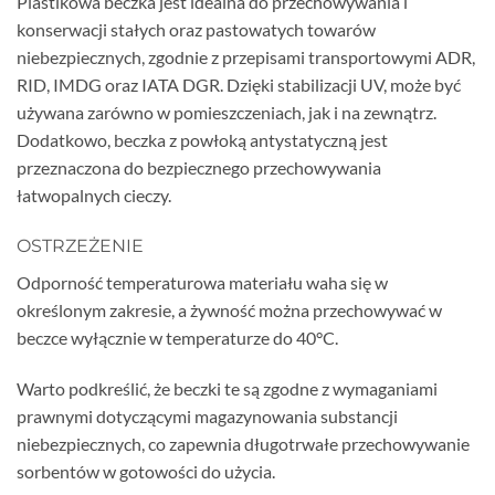
Plastikowa beczka jest idealna do przechowywania i
konserwacji stałych oraz pastowatych towarów
niebezpiecznych, zgodnie z przepisami transportowymi ADR,
RID, IMDG oraz IATA DGR. Dzięki stabilizacji UV, może być
używana zarówno w pomieszczeniach, jak i na zewnątrz.
Dodatkowo, beczka z powłoką antystatyczną jest
przeznaczona do bezpiecznego przechowywania
łatwopalnych cieczy.
OSTRZEŻENIE
Odporność temperaturowa materiału waha się w
określonym zakresie, a żywność można przechowywać w
beczce wyłącznie w temperaturze do 40°C.
Warto podkreślić, że beczki te są zgodne z wymaganiami
prawnymi dotyczącymi magazynowania substancji
niebezpiecznych, co zapewnia długotrwałe przechowywanie
sorbentów w gotowości do użycia.