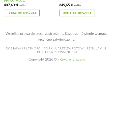
PN KU M01D
407,40
zł
349,65
zł
netto
netto
DODAJ DO KOSZYKA
DODAJ DO KOSZYKA
Wszelkie prawa do treści zastrzeżone. Każde zamówienie wymaga
ręcznego zatwierdzenia.
DOSTAWA I PŁATNOŚĆ
FORMULARZE ZWROTÓW
REGULAMIN
POLITYKA PRYWATNOŚCI
Copyright 2026 © -
Rekurencja.com