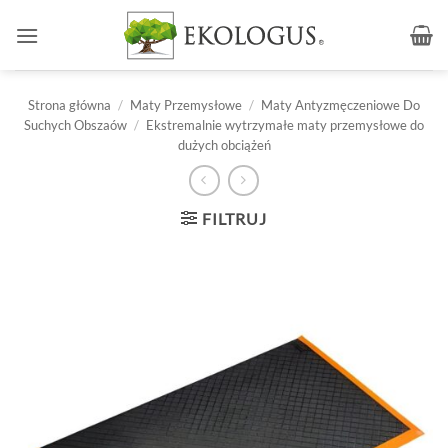
Przewiń
do
zawartości
Strona główna
/
Maty Przemysłowe
/
Maty Antyzmęczeniowe Do
Suchych Obszaów
/
Ekstremalnie wytrzymałe maty przemysłowe do
dużych obciążeń
FILTRUJ