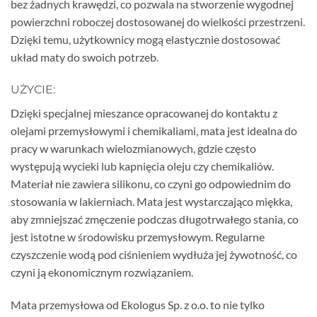
bez żadnych krawędzi, co pozwala na stworzenie wygodnej
powierzchni roboczej dostosowanej do wielkości przestrzeni.
Dzięki temu, użytkownicy mogą elastycznie dostosować
układ maty do swoich potrzeb.
UŻYCIE:
Dzięki specjalnej mieszance opracowanej do kontaktu z
olejami przemysłowymi i chemikaliami, mata jest idealna do
pracy w warunkach wielozmianowych, gdzie często
występują wycieki lub kapnięcia oleju czy chemikaliów.
Materiał nie zawiera silikonu, co czyni go odpowiednim do
stosowania w lakierniach. Mata jest wystarczająco miękka,
aby zmniejszać zmęczenie podczas długotrwałego stania, co
jest istotne w środowisku przemysłowym. Regularne
czyszczenie wodą pod ciśnieniem wydłuża jej żywotność, co
czyni ją ekonomicznym rozwiązaniem.
Mata przemysłowa od Ekologus Sp. z o.o. to nie tylko