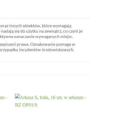
oraz innych obiektów, które wymagają
nadają się do użytku na zewnątrz, co czyni je
fektywne oznaczanie wymaganych miejsc.
 przepisami prawa. Oznakowanie pomaga w
 W przypadku incydentów środowiskowych,