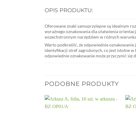
OPIS PRODUKTU:
Oferowane znaki samoprzylepne są idealnym ro
wyraźnego oznakowania dla ułatwienia orientacji 
wszechstronnym narzędziem w różnych warunkach.
Warto podkreślić, że odpowiednie oznakowanie j
identyfikacji stref zagrożonych, co jest istot
odpowiednie oznakowanie może przyczynić się do 
PODOBNE PRODUKTY